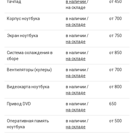
тачпад
в наличии
/
от 450
на складе
Корпус ноутбука
в наличии /
от 700
на складе
Экран ноутбука
в наличии /
от 750
на складе
Система охлаждения в
в наличии /
от 850
сборе
на складе
Вентиляторы (кулеры)
в наличии /
от 700
на складе
Видеокарта ноутбука
в наличии /
от 800
на складе
Привод DVD
в наличии /
650
на складе
Оперативная память
в наличии /
от 500
ноутбука
на складе