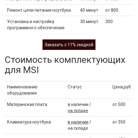
Ремонт цепи питания ноутбука
40 минут
от 800
Установка и настройка
30 минут
300
программного обеспечения
Заказать с 11% скидкой
Стоимость комплектующих
для MSI
Наименование
Статус
Цена,руб
оборудования
Материнская плата
в наличии /
от 500
на складе
Клавиатура ноутбука
в наличии
/
от 350
на складе