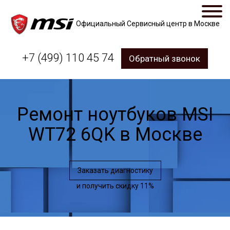
Официальный Сервисный центр в Москве
+7 (499) 110 45 74
Обратный звонок
Ремонт ноутбуков MSI
WT72 6QK в Москве
Заказать диагностику
и получить скидку 11%