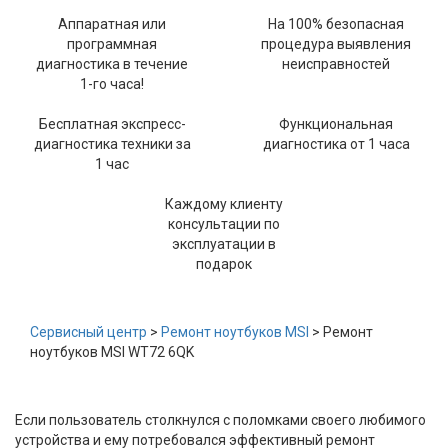
Аппаратная или
На 100% безопасная
программная
процедура выявления
диагностика в течение
неисправностей
1-го часа!
Бесплатная экспресс-
Функциональная
диагностика техники за
диагностика от 1 часа
1 час
Каждому клиенту
консультации по
эксплуатации в
подарок
Сервисный центр
>
Ремонт ноутбуков MSI
> Ремонт
ноутбуков MSI WT72 6QK
Если пользователь столкнулся с поломками своего любимого
устройства и ему потребовался эффективный ремонт