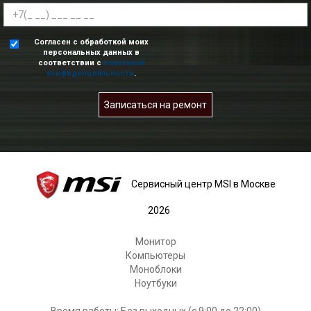
Согласен с обработкой моих
персональных данных в
соответствии с
политикой
конфиденциальности
.
Записаться на ремонт
Сервисный центр MSI в Москве
2026
Монитор
Компьютеры
Моноблоки
Ноутбуки