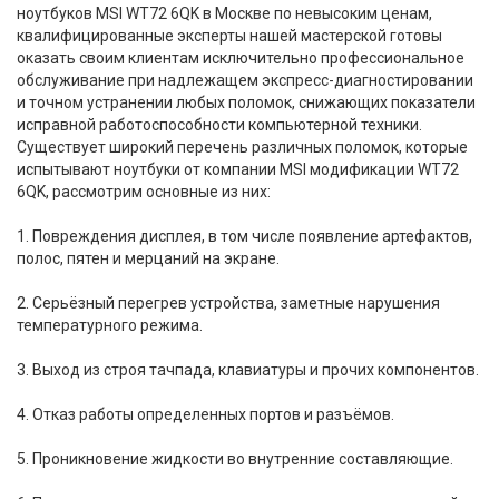
ноутбуков MSI WT72 6QK в Москве по невысоким ценам,
квалифицированные эксперты нашей мастерской готовы
оказать своим клиентам исключительно профессиональное
обслуживание при надлежащем экспресс-диагностировании
и точном устранении любых поломок, снижающих показатели
исправной работоспособности компьютерной техники.
Существует широкий перечень различных поломок, которые
испытывают ноутбуки от компании MSI модификации WT72
6QK, рассмотрим основные из них:
1. Повреждения дисплея, в том числе появление артефактов,
полос, пятен и мерцаний на экране.
2. Серьёзный перегрев устройства, заметные нарушения
температурного режима.
3. Выход из строя тачпада, клавиатуры и прочих компонентов.
4. Отказ работы определенных портов и разъёмов.
5. Проникновение жидкости во внутренние составляющие.