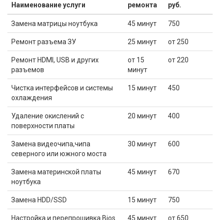
Наименование услуги
ремонта
руб.
Замена матрицы ноутбука
45 минут
750
Ремонт разъема ЗУ
25 минут
от 250
Ремонт HDMI, USB и других
от 15
от 220
разъемов
минут
Чистка интерфейсов и системы
15 минут
450
охлаждения
Удаление окислений с
20 минут
400
поверхности платы
Замена видеочипа,чипа
30 минут
600
северного или южного моста
Замена материнской платы
45 минут
670
ноутбука
Замена HDD/SSD
15 минут
750
Настройка и перепрошивка Bios
45 минут
от 650