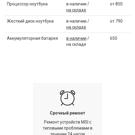
Процессор ноутбука
в наличии /
от 850
на складе
Жесткий диск ноутбука
в наличии /
от 790
на складе
Аккумуляторная батарея
в наличии
/
650
на складе
Срочный ремонт
Ремонт устройств MSI с
типовыми проблемами в
течении 24 часов