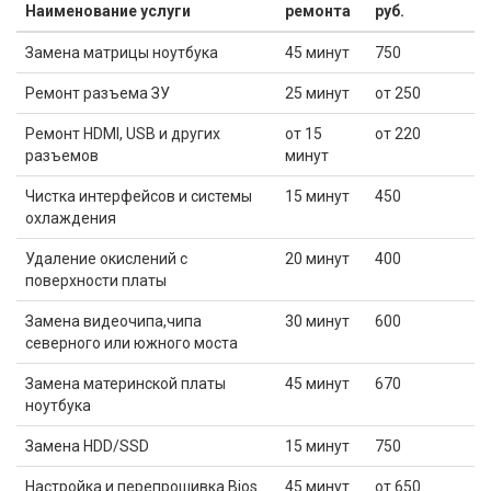
Наименование услуги
ремонта
руб.
Замена матрицы ноутбука
45 минут
750
Ремонт разъема ЗУ
25 минут
от 250
Ремонт HDMI, USB и других
от 15
от 220
разъемов
минут
Чистка интерфейсов и системы
15 минут
450
охлаждения
Удаление окислений с
20 минут
400
поверхности платы
Замена видеочипа,чипа
30 минут
600
северного или южного моста
Замена материнской платы
45 минут
670
ноутбука
Замена HDD/SSD
15 минут
750
Настройка и перепрошивка Bios
45 минут
от 650