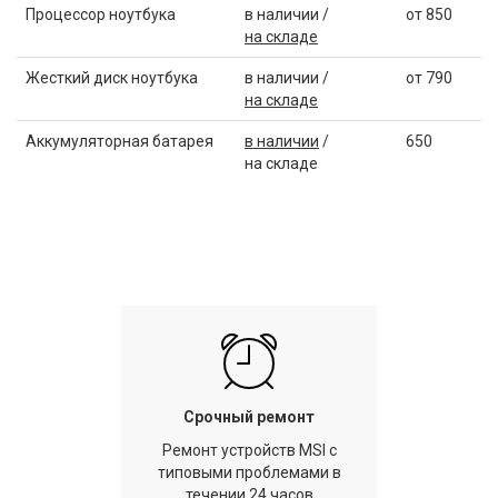
Процессор ноутбука
в наличии /
от 850
на складе
Жесткий диск ноутбука
в наличии /
от 790
на складе
Аккумуляторная батарея
в наличии
/
650
на складе
Срочный ремонт
Ремонт устройств MSI с
типовыми проблемами в
течении 24 часов