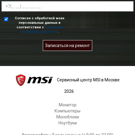
Согласен с обработкой моих
персональных данных в
соответствии с
политикой
конфиденциальности
.
Записаться на ремонт
Сервисный центр MSI в Москве
2026
Монитор
Компьютеры
Моноблоки
Ноутбуки