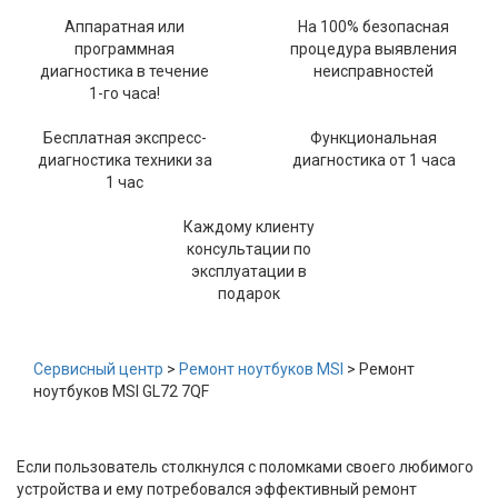
Аппаратная или
На 100% безопасная
программная
процедура выявления
диагностика в течение
неисправностей
1-го часа!
Бесплатная экспресс-
Функциональная
диагностика техники за
диагностика от 1 часа
1 час
Каждому клиенту
консультации по
эксплуатации в
подарок
Сервисный центр
>
Ремонт ноутбуков MSI
> Ремонт
ноутбуков MSI GL72 7QF
Если пользователь столкнулся с поломками своего любимого
устройства и ему потребовался эффективный ремонт