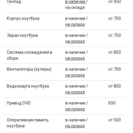
тачпад
в наличии
/
от 450
на складе
Корпус ноутбука
в наличии /
от 700
на складе
Экран ноутбука
в наличии /
от 750
на складе
Система охлаждения в
в наличии /
от 850
сборе
на складе
Вентиляторы (кулеры)
в наличии /
от 700
на складе
Видеокарта ноутбука
в наличии /
от 800
на складе
Привод DVD
в наличии /
650
на складе
Оперативная память
в наличии /
от 500
ноутбука
на складе