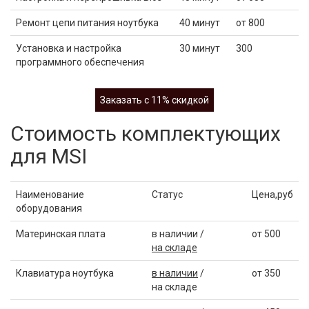
Ремонт цепи питания ноутбука
40 минут
от 800
Установка и настройка
30 минут
300
программного обеспечения
Заказать с 11% скидкой
Стоимость комплектующих
для MSI
Наименование
Статус
Цена,руб
оборудования
Материнская плата
в наличии /
от 500
на складе
Клавиатура ноутбука
в наличии
/
от 350
на складе