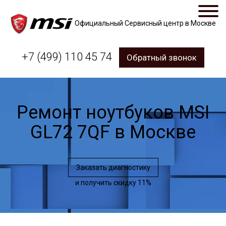
Официальный Сервисный центр в Москве
+7 (499) 110 45 74
Обратный звонок
Ремонт ноутбуков MSI
GL72 7QF в Москве
Заказать диагностику
и получить скидку 11%