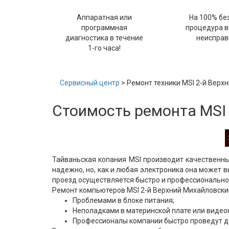
Аппаратная или
На 100% бе
программная
процедура 
диагностика в течение
неисправ
1-го часа!
Сервисный центр
> Ремонт техники MSI 2-й Верх
Стоимость ремонта MSI
Тайваньская копания MSI производит качественны
надежно, но, как и любая электроника она может в
проезд осуществляется быстро и профессионально.
Ремонт компьютеров MSI 2-й Верхний Михайловский
Проблемами в блоке питания;
Неполадками в материнской плате или видеок
Профессионалы компании быстро проведут д