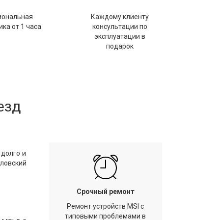
иональная
Каждому клиенту
ка от 1 часа
консультации по
эксплуатации в
подарок
езд
 долго и
йловский
Срочный ремонт
Ремонт устройств MSI с
типовыми проблемами в