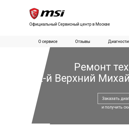
Официальный Сервисный центр в Москве
О сервисе
Отзывы
Диагности
Ремонт тех
2-й Верхний Миха
Заказать диа
и получить ск