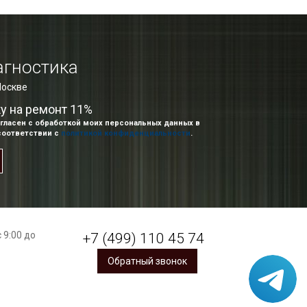
агностика
Москве
ку на ремонт 11%
гласен с обработкой моих персональных данных в
соответствии с
политикой конфиденциальности
.
 9:00 до
+7 (499) 110 45 74
Обратный звонок