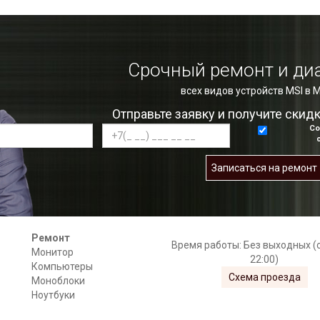
Срочный ремонт и ди
всех видов устройств MSI в 
Отправьте заявку и получите скид
Со
Записаться на ремонт
Ремонт
Время работы: Без выходных (с
Монитор
22:00)
Компьютеры
Схема проезда
Моноблоки
Ноутбуки