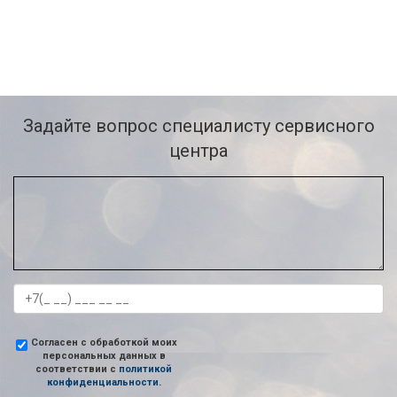
Задайте вопрос специалисту сервисного
центра
Согласен с обработкой моих
персональных данных в
соответствии с
политикой
конфиденциальности
.