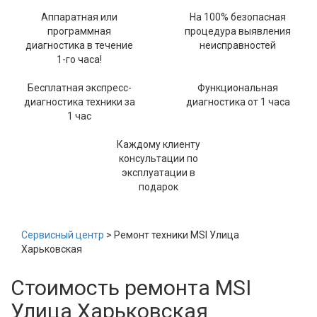
Аппаратная или
На 100% безопасная
программная
процедура выявления
диагностика в течение
неисправностей
1-го часа!
Бесплатная экспресс-
Функциональная
диагностика техники за
диагностика от 1 часа
1 час
Каждому клиенту
консультации по
эксплуатации в
подарок
Сервисный центр
> Ремонт техники MSI Улица
Харьковская
Стоимость ремонта MSI
Улица Харьковская