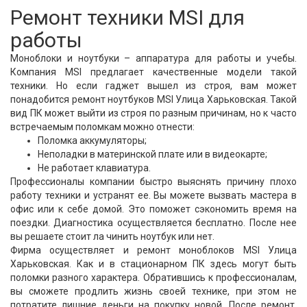
Ремонт техники MSI для
работы
Моноблоки и ноутбуки – аппаратура для работы и учебы.
Компания MSI предлагает качественные модели такой
техники. Но если гаджет вышел из строя, вам может
понадобится ремонт ноутбуков MSI Улица Харьковская. Такой
вид ПК может выйти из строя по разным причинам, но к часто
встречаемым поломкам можно отнести:
Поломка аккумуляторы;
Неполадки в материнской плате или в видеокарте;
Не работает клавиатура.
Профессионалы компании быстро выяснять причину плохо
работу техники и устранят ее. Вы можете вызвать мастера в
офис или к себе домой. Это поможет сэкономить время на
поездки. Диагностика осуществляется бесплатно. После нее
вы решаете стоит ла чинить ноутбук или нет.
Фирма осуществляет и ремонт моноблоков MSI Улица
Харьковская. Как и в стационарном ПК здесь могут быть
поломки разного характера. Обратившись к профессионалам,
вы сможете продлить жизнь своей технике, при этом не
потратите лишние деньги на покупку новой. После ремонт,