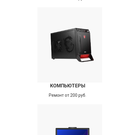
КОМПЬЮТЕРЫ
Ремонт от 200 руб.