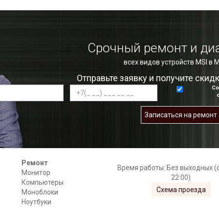
Срочный ремонт и ди
всех видов устройств MSI в 
Отправьте заявку и получите скид
Со
Записаться на ремонт
Ремонт
Время работы: Без выходных (с
Монитор
22:00)
Компьютеры
Схема проезда
Моноблоки
Ноутбуки