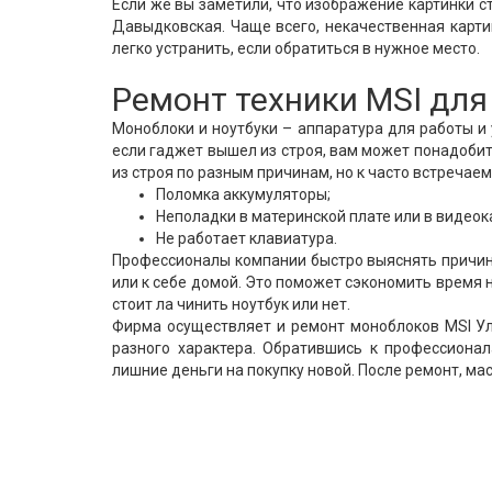
Если же вы заметили, что изображение картинки с
Давыдковская. Чаще всего, некачественная карти
легко устранить, если обратиться в нужное место.
Ремонт техники MSI для
Моноблоки и ноутбуки – аппаратура для работы и
если гаджет вышел из строя, вам может понадоби
из строя по разным причинам, но к часто встреча
Поломка аккумуляторы;
Неполадки в материнской плате или в видеок
Не работает клавиатура.
Профессионалы компании быстро выяснять причину
или к себе домой. Это поможет сэкономить время 
стоит ла чинить ноутбук или нет.
Фирма осуществляет и ремонт моноблоков MSI Ул
разного характера. Обратившись к профессионал
лишние деньги на покупку новой. После ремонт, ма