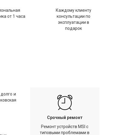
иональная
Каждому клиенту
ка от 1 часа
консультации по
эксплуатации в
подарок
 долго и
дковская
Срочный ремонт
Ремонт устройств MSI с
типовыми проблемами в