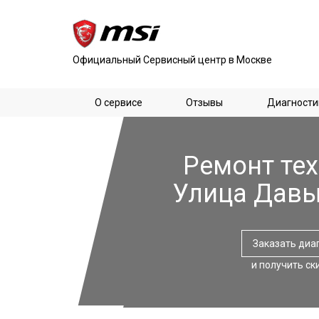
Официальный Сервисный центр в Москве
О сервисе
Отзывы
Диагности
Ремонт тех
Улица Дав
Заказать диа
и получить ск