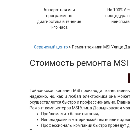
Аппаратная или
На 100% бе
программная
процедура 
диагностика в течение
неисправ
1-го часа!
Сервисный центр
> Ремонт техники MSI Улица Д
Стоимость ремонта MSI
Тайваньская копания MSI производит качественны
надежно, но, как и любая электроника она може
осуществляется быстро и профессионально. Главна
Ремонт компьютеров MSI Улица Давыдковская может
Проблемами в блоке питания;
Неполадками в материнской плате или видеок
Профессионалы компании быстро проведут д