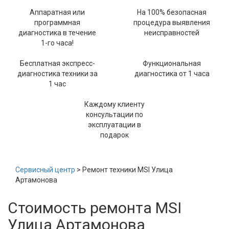
Аппаратная или
На 100% безопасная
программная
процедура выявления
диагностика в течение
неисправностей
1-го часа!
Бесплатная экспресс-
Функциональная
диагностика техники за
диагностика от 1 часа
1 час
Каждому клиенту
консультации по
эксплуатации в
подарок
Сервисный центр
> Ремонт техники MSI Улица
Артамонова
Стоимость ремонта MSI
Улица Артамонова