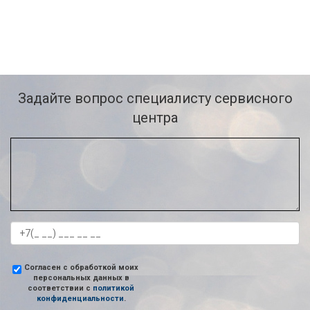
Задайте вопрос специалисту сервисного
центра
Согласен с обработкой моих
персональных данных в
соответствии с
политикой
конфиденциальности
.