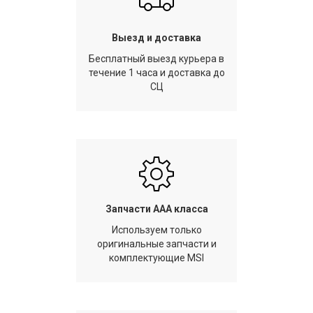
Выезд и доставка
Бесплатный выезд курьера в
течение 1 часа и доставка до
СЦ
Запчасти AAA класса
Используем только
оригинальные запчасти и
комплектующие MSI