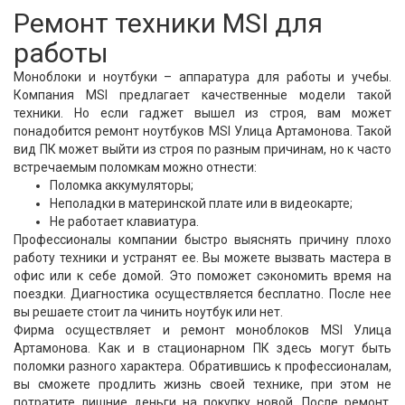
Ремонт техники MSI для
работы
Моноблоки и ноутбуки – аппаратура для работы и учебы.
Компания MSI предлагает качественные модели такой
техники. Но если гаджет вышел из строя, вам может
понадобится ремонт ноутбуков MSI Улица Артамонова. Такой
вид ПК может выйти из строя по разным причинам, но к часто
встречаемым поломкам можно отнести:
Поломка аккумуляторы;
Неполадки в материнской плате или в видеокарте;
Не работает клавиатура.
Профессионалы компании быстро выяснять причину плохо
работу техники и устранят ее. Вы можете вызвать мастера в
офис или к себе домой. Это поможет сэкономить время на
поездки. Диагностика осуществляется бесплатно. После нее
вы решаете стоит ла чинить ноутбук или нет.
Фирма осуществляет и ремонт моноблоков MSI Улица
Артамонова. Как и в стационарном ПК здесь могут быть
поломки разного характера. Обратившись к профессионалам,
вы сможете продлить жизнь своей технике, при этом не
потратите лишние деньги на покупку новой. После ремонт,