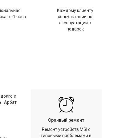
иональная
Каждому клиенту
ка от 1 часа
консультации по
эксплуатации в
подарок
 долго и
а Арбат
Срочный ремонт
Ремонт устройств MSI с
типовыми проблемами в