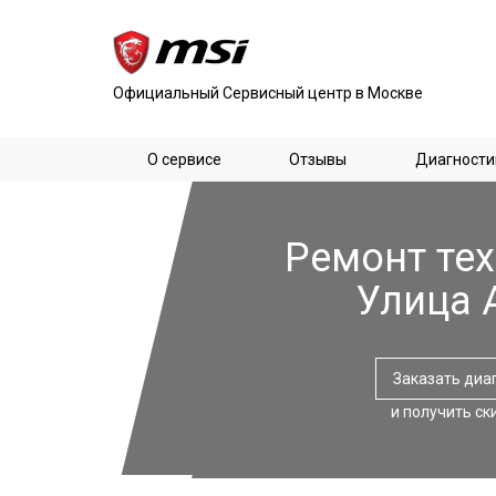
Официальный Сервисный центр в Москве
О сервисе
Отзывы
Диагности
Ремонт тех
Улица 
Заказать диа
и получить ск