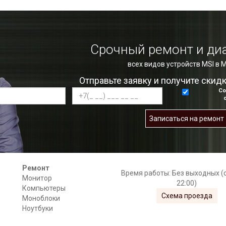
Срочный ремонт и ди
всех видов устройств MSI в 
Отправьте заявку и получите скид
Со
Записаться на ремонт
Ремонт
Время работы: Без выходных (с
Монитор
22:00)
Компьютеры
Схема проезда
Моноблоки
Ноутбуки