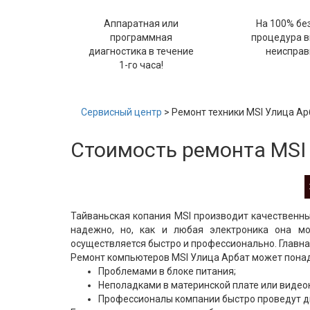
Аппаратная или
На 100% бе
программная
процедура 
диагностика в течение
неисправ
1-го часа!
Сервисный центр
> Ремонт техники MSI Улица Ар
Стоимость ремонта MSI
Тайваньская копания MSI производит качественны
надежно, но, как и любая электроника она м
осуществляется быстро и профессионально. Главна
Ремонт компьютеров MSI Улица Арбат может понадо
Проблемами в блоке питания;
Неполадками в материнской плате или видеок
Профессионалы компании быстро проведут д