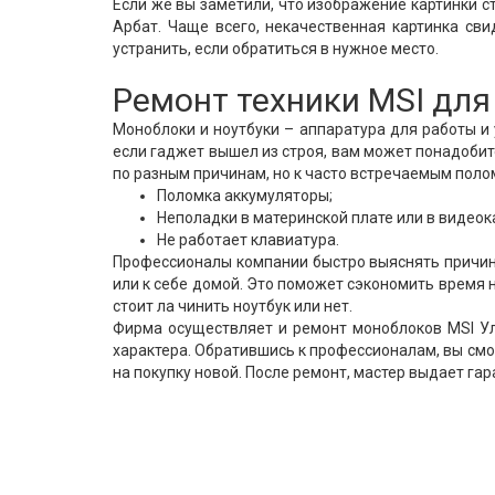
Если же вы заметили, что изображение картинки с
Арбат. Чаще всего, некачественная картинка сви
устранить, если обратиться в нужное место.
Ремонт техники MSI для
Моноблоки и ноутбуки – аппаратура для работы и
если гаджет вышел из строя, вам может понадобит
по разным причинам, но к часто встречаемым поло
Поломка аккумуляторы;
Неполадки в материнской плате или в видеок
Не работает клавиатура.
Профессионалы компании быстро выяснять причину
или к себе домой. Это поможет сэкономить время 
стоит ла чинить ноутбук или нет.
Фирма осуществляет и ремонт моноблоков MSI Ул
характера. Обратившись к профессионалам, вы смо
на покупку новой. После ремонт, мастер выдает га