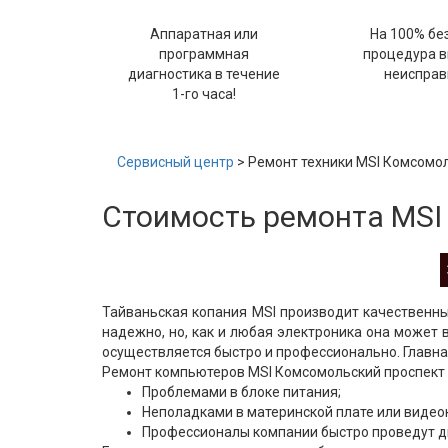
Аппаратная или
На 100% бе
программная
процедура 
диагностика в течение
неисправ
1-го часа!
Сервисный центр
> Ремонт техники MSI Комсомо
Стоимость ремонта MSI
Тайваньская копания MSI производит качественны
надежно, но, как и любая электроника она может 
осуществляется быстро и профессионально. Главна
Ремонт компьютеров MSI Комсомольский проспект м
Проблемами в блоке питания;
Неполадками в материнской плате или видеок
Профессионалы компании быстро проведут д