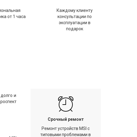
иональная
Каждому клиенту
ка от 1 часа
консультации по
эксплуатации в
подарок
 долго и
проспект
Срочный ремонт
Ремонт устройств MSI с
типовыми проблемами в