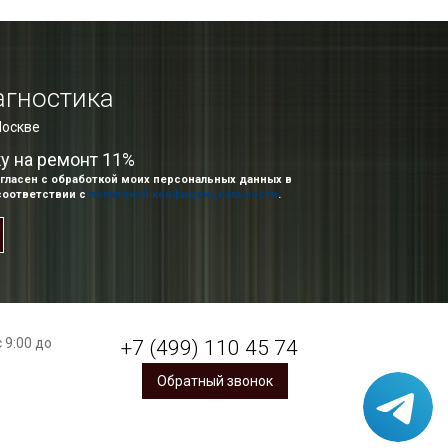
агностика
Москве
ку на ремонт 11%
гласен с обработкой моих персональных данных в
соответствии с
политикой конфиденциальности
.
 9:00 до
+7 (499) 110 45 74
Обратный звонок