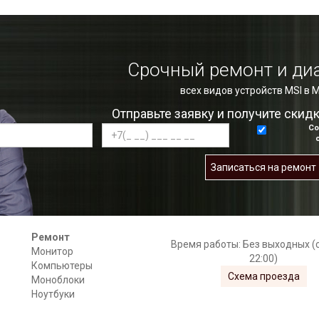
Срочный ремонт и ди
всех видов устройств MSI в 
Отправьте заявку и получите скид
Со
Записаться на ремонт
Ремонт
Время работы: Без выходных (с
Монитор
22:00)
Компьютеры
Схема проезда
Моноблоки
Ноутбуки