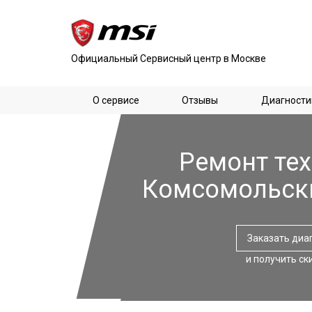
Официальный Сервисный центр в Москве
О сервисе
Отзывы
Диагности
Ремонт тех
Комсомольск
Заказать диа
и получить ск