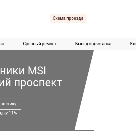
Схема проезда
ка
Срочный ремонт
Выезд и доставка
Ко
ники MSI
ий проспект
гностику
идку 11%