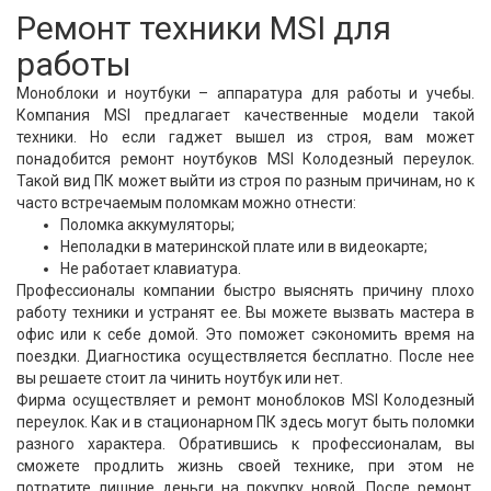
Ремонт техники MSI для
работы
Моноблоки и ноутбуки – аппаратура для работы и учебы.
Компания MSI предлагает качественные модели такой
техники. Но если гаджет вышел из строя, вам может
понадобится ремонт ноутбуков MSI Колодезный переулок.
Такой вид ПК может выйти из строя по разным причинам, но к
часто встречаемым поломкам можно отнести:
Поломка аккумуляторы;
Неполадки в материнской плате или в видеокарте;
Не работает клавиатура.
Профессионалы компании быстро выяснять причину плохо
работу техники и устранят ее. Вы можете вызвать мастера в
офис или к себе домой. Это поможет сэкономить время на
поездки. Диагностика осуществляется бесплатно. После нее
вы решаете стоит ла чинить ноутбук или нет.
Фирма осуществляет и ремонт моноблоков MSI Колодезный
переулок. Как и в стационарном ПК здесь могут быть поломки
разного характера. Обратившись к профессионалам, вы
сможете продлить жизнь своей технике, при этом не
потратите лишние деньги на покупку новой. После ремонт,