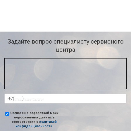
Задайте вопрос специалисту сервисного
центра
Согласен с обработкой моих
персональных данных в
соответствии с
политикой
конфиденциальности
.