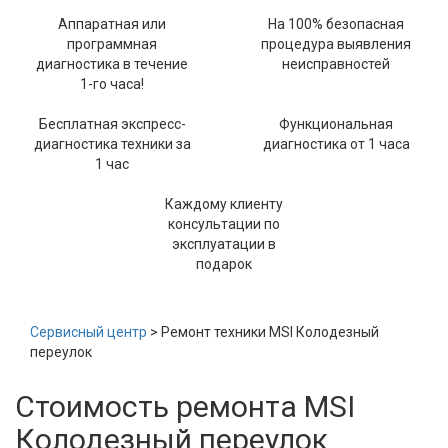
Аппаратная или
На 100% безопасная
программная
процедура выявления
диагностика в течение
неисправностей
1-го часа!
Бесплатная экспресс-
Функциональная
диагностика техники за
диагностика от 1 часа
1 час
Каждому клиенту
консультации по
эксплуатации в
подарок
Сервисный центр
> Ремонт техники MSI Колодезный
переулок
Стоимость ремонта MSI
Колодезный переулок